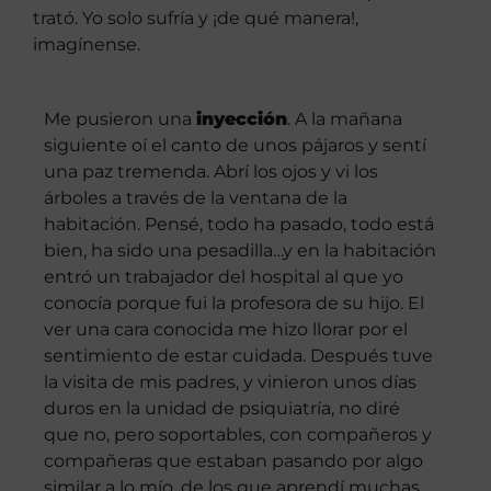
trató. Yo solo sufría y ¡de qué manera!,
imagínense.
Me pusieron una
inyección
. A la mañana
siguiente oí el canto de unos pájaros y sentí
una paz tremenda. Abrí los ojos y vi los
árboles a través de la ventana de la
habitación. Pensé, todo ha pasado, todo está
bien, ha sido una pesadilla…y en la habitación
entró un trabajador del hospital al que yo
conocía porque fui la profesora de su hijo. El
ver una cara conocida me hizo llorar por el
sentimiento de estar cuidada. Después tuve
la visita de mis padres, y vinieron unos días
duros en la unidad de psiquiatría, no diré
que no, pero soportables, con compañeros y
compañeras que estaban pasando por algo
similar a lo mío, de los que aprendí muchas