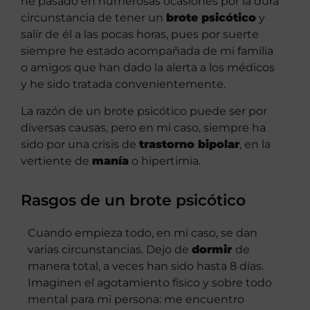
he pasado en numerosas ocasiones por la dura
circunstancia de tener un
brote psicótico
y
salir de él a las pocas horas, pues por suerte
siempre he estado acompañada de mi familia
o amigos que han dado la alerta a los médicos
y he sido tratada convenientemente.
La razón de un brote psicótico puede ser por
diversas causas, pero en mi caso, siempre ha
sido por una crisis de
trastorno bipolar
, en la
vertiente de
manía
o hipertimia.
Rasgos de un brote psicótico
Cuando empieza todo, en mi caso, se dan
varias circunstancias. Dejo de
dormir
de
manera total, a veces han sido hasta 8 días.
Imaginen el agotamiento físico y sobre todo
mental para mi persona: me encuentro