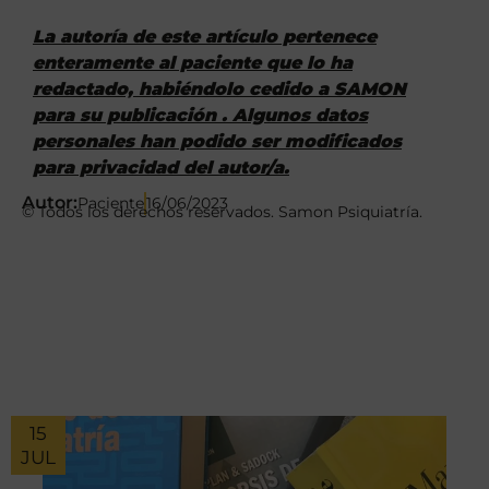
La autoría de este artículo pertenece
enteramente al paciente que lo ha
redactado, habiéndolo cedido a SAMON
para su publicación . Algunos datos
personales han podido ser modificados
para privacidad del autor/a.
Autor:
Paciente
16/06/2023
© Todos los derechos reservados. Samon Psiquiatría.
15
JUL