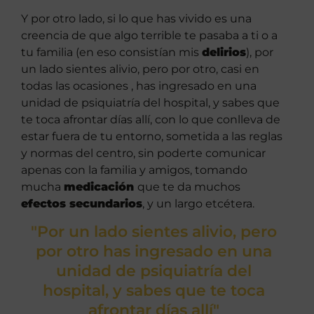
Y por otro lado, si lo que has vivido es una
creencia de que algo terrible te pasaba a ti o a
tu familia (en eso consistían mis
delirios
), por
un lado sientes alivio, pero por otro, casi en
todas las ocasiones , has ingresado en una
unidad de psiquiatría del hospital, y sabes que
te toca afrontar días allí, con lo que conlleva de
estar fuera de tu entorno, sometida a las reglas
y normas del centro, sin poderte comunicar
apenas con la familia y amigos, tomando
mucha
medicación
que te da muchos
efectos secundarios
, y un largo etcétera.
"Por un lado sientes alivio, pero
por otro has ingresado en una
unidad de psiquiatría del
hospital, y sabes que te toca
afrontar días allí"