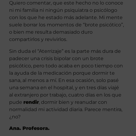
Quiero comentar, que este hecho no lo conoce
ni mi familia ni ningún psiquiatra o psicólogo
con los que he estado más adelante. Mi mente
suele borrar los momentos de “brote psicótico”,
o bien me resulta demasiado duro
compartirlos y revivirlos.
Sin duda el “Aterrizaje” es la parte más dura de
padecer una crisis bipolar con un brote
psicótico, pero todo acaba en poco tiempo con
la ayuda de la medicación porque dormir te
sana, al menos a mí. En esa ocasión, solo pasé
una semana en el hospital, y en tres días viajé
al extranjero por trabajo, cuatro días en los que
pude
rendir
, dormir bien y reanudar con
normalidad mi actividad diaria. Parece mentira,
¿no?
Ana. Profesora.