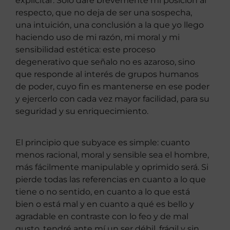
explicitar. Sólo daré brevemente mi posición al
respecto, que no deja de ser una sospecha,
una intuición, una conclusión a la que yo llego
haciendo uso de mi razón, mi moral y mi
sensibilidad estética: este proceso
degenerativo que señalo no es azaroso, sino
que responde al interés de grupos humanos
de poder, cuyo fin es mantenerse en ese poder
y ejercerlo con cada vez mayor facilidad, para su
seguridad y su enriquecimiento.
El principio que subyace es simple: cuanto
menos racional, moral y sensible sea el hombre,
más fácilmente manipulable y oprimido será. Si
pierde todas las referencias en cuanto a lo que
tiene o no sentido, en cuanto a lo que está
bien o está mal y en cuanto a qué es bello y
agradable en contraste con lo feo y de mal
gusto, tendré ante mí un ser débil, frágil y sin