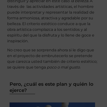
distinguir y apreciar en este caso
la belleza
. A
través de las actividades artísticas, el hombre
puede interpretar y representar la realidad de
forma armoniosa, atractiva y agradable por su
belleza. El criterio estético conduce a que la
obra artística complazca a los sentidos y al
espíritu del que la disfruta y lo llene de goce e
inspiración.
No creo que se sorprenda ahora si le digo que
en el proyecto de embrutecerlo se pretende
que carezca usted también de criterio estético;
se quiere que tenga
poco o mal gusto
.
Pero, ¿cuál es este plan y quién lo
ejerce?